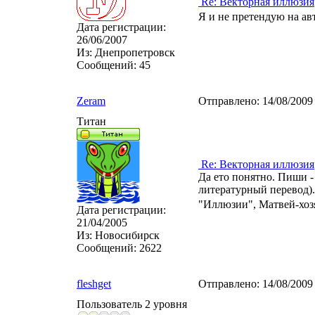
Re: Векторная иллюзия
Я и не претендую на ав
Дата регистрации:
26/06/2007
Из:
Днепропетровск
Сообщений:
45
Zeram
Отправлено:
14/08/2009
Титан
Re: Векторная иллюзия
Да ето понятно. Пиши - 
литературный перевод). 
"Иллюзии", Матвей-хозя
Дата регистрации:
21/04/2005
Из:
Новосибирск
Сообщений:
2622
fleshget
Отправлено:
14/08/2009
Пользователь 2 уровня