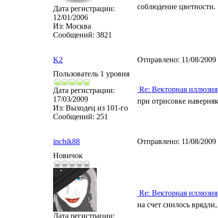
соблюдение цветности.
Дата регистрации:
12/01/2006
Из:
Москва
Сообщений:
3821
K2
Отправлено:
11/08/2009
Пользователь 1 уровня
Re: Векторная иллюзия
Дата регистрации:
17/03/2009
при отрисовке наверняк
Из:
Выходец из 101-го
Сообщений:
251
inchik88
Отправлено:
11/08/2009
Новичок
Re: Векторная иллюзия
на счет снилось врядли
Дата регистрации: