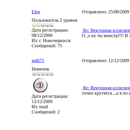
Elen
Отправлено:
25/08/2009
Пользователь 2 уровня
Дата регистрации:
Re: Векторная иллюзия
08/12/2006
О_о ну ты монстр!!!! В 
Из:
г. Новочеркасск
Сообщений:
75
galit75
Отправлено:
12/12/2009
Новичок
Re: Векторная иллюзия
точно крутятся...,а я п
Дата регистрации:
12/12/2009
Из:
israil
Сообщений:
2