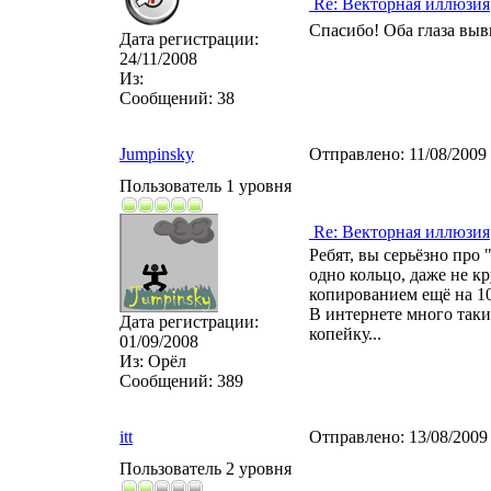
Re: Векторная иллюзия
Спасибо! Оба глаза выв
Дата регистрации:
24/11/2008
Из:
Сообщений:
38
Jumpinsky
Отправлено:
11/08/2009
Пользователь 1 уровня
Re: Векторная иллюзия
Ребят, вы серьёзно про 
одно кольцо, даже не к
копированием ещё на 10 м
В интернете много таки
Дата регистрации:
копейку...
01/09/2008
Из:
Орёл
Сообщений:
389
itt
Отправлено:
13/08/2009
Пользователь 2 уровня