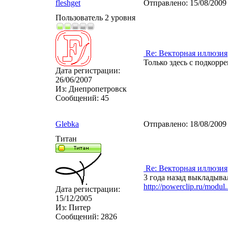
fleshget
Отправлено:
15/08/2009
Пользователь 2 уровня
Re: Векторная иллюзия
Только здесь с подкорр
Дата регистрации:
26/06/2007
Из:
Днепропетровск
Сообщений:
45
Glebka
Отправлено:
18/08/2009
Титан
Re: Векторная иллюзия
3 года назад выкладыва
http://powerclip.ru/modul..
Дата регистрации:
15/12/2005
Из:
Питер
Сообщений:
2826