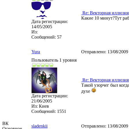
Re: Векторная иллюзия
Какие 10 минут?Тут ра
Дата регистрации:
14/05/2005
Из:
Сообщений:
57
Yura
Отправлено:
13/08/2009
Пользователь 1 уровня
Re: Векторная иллюзия
Такой узорчег был когд
духе
Дата регистрации:
21/06/2005
Из:
Киев
Сообщений:
1551
ВК
sladenkii
Отправлено:
13/08/2009
Основное