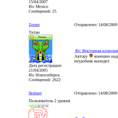
15/04/2007
Из:
Mexico
Сообщений:
25
Zeram
Отправлено:
14/08/2009
Титан
Re: Векторная иллюзия
Автору
конешно надо
неудобняк выходит.
Дата регистрации:
21/04/2005
Из:
Новосибирск
Сообщений:
2622
fleshget
Отправлено:
14/08/2009
Пользователь 2 уровня