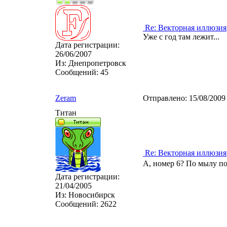
Re: Векторная иллюзия
Уже с год там лежит...
Дата регистрации:
26/06/2007
Из:
Днепропетровск
Сообщений:
45
Zeram
Отправлено:
15/08/2009
Титан
Re: Векторная иллюзия
А, номер 6? По мылу по
Дата регистрации:
21/04/2005
Из:
Новосибирск
Сообщений:
2622