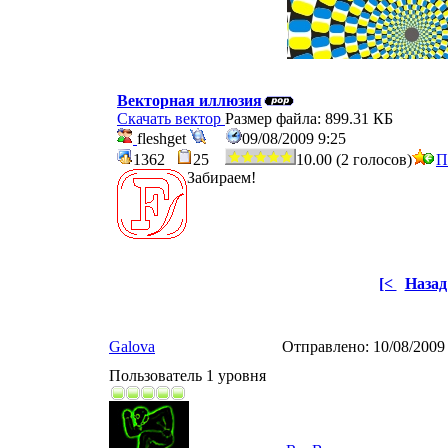
Векторная иллюзия
Скачать вектор
Размер файла: 899.31 КБ
fleshget
09/08/2009 9:25
1362
25
10.00 (2 голосов)
П
Забираем!
[<
Назад
Galova
Отправлено:
10/08/2009
Пользователь 1 уровня