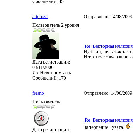
Сообщений:
45
artpro81
Отправлено:
14/08/2009
Пользователь 2 уровня
Re: Векторная иллюзия
Ну блин, нельзя-ж так из
И так после вчерашнего м
Дата регистрации:
03/11/2006
Из:
Невинномысск
Сообщений:
170
fresno
Отправлено:
14/08/2009
Пользователь
Re: Векторная иллюзия
За терпение - увага!
Дата регистрации: