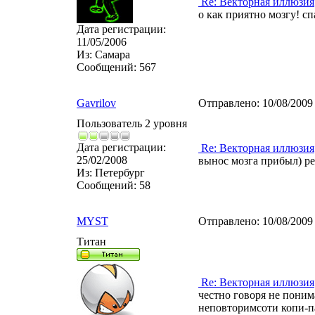
Re: Векторная иллюзия
о как приятно мозгу! сп
Дата регистрации:
11/05/2006
Из:
Самара
Сообщений:
567
Gavrilov
Отправлено:
10/08/2009
Пользователь 2 уровня
Дата регистрации:
Re: Векторная иллюзия
25/02/2008
вынос мозга прибыл) р
Из:
Петербург
Сообщений:
58
MYST
Отправлено:
10/08/2009
Титан
Re: Векторная иллюзия
честно говоря не поним
неповторимсоти копи-па