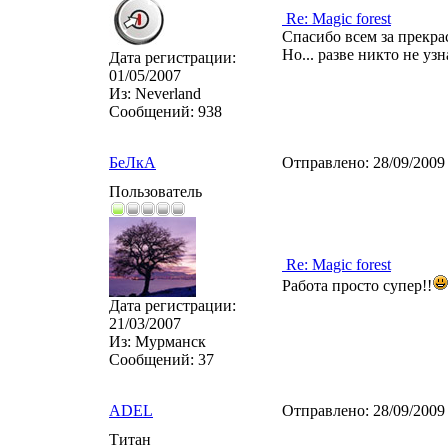
Re: Magic forest
Спасибо всем за прекрас
Но... разве никто не уз
Дата регистрации:
01/05/2007
Из:
Neverland
Сообщений:
938
БеЛкА
Отправлено:
28/09/2009
Пользователь
Re: Magic forest
Работа просто супер!!
Дата регистрации:
21/03/2007
Из:
Мурманск
Сообщений:
37
ADEL
Отправлено:
28/09/2009
Титан