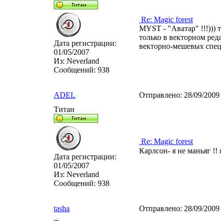
Re: Magic forest
MYST - "Аватар" !!!))) 
только в векторном ред
Дата регистрации:
векторно-мешевых спеце
01/05/2007
Из:
Neverland
Сообщений:
938
ADEL
Отправлено:
28/09/2009
Титан
Re: Magic forest
Карлсон- я не маньяг !!
Дата регистрации:
01/05/2007
Из:
Neverland
Сообщений:
938
tasha
Отправлено:
28/09/2009