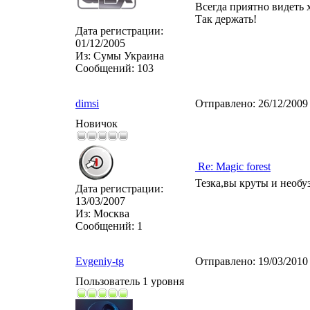
Всегда приятно видеть х
Так держать!
Дата регистрации:
01/12/2005
Из:
Сумы Украина
Сообщений:
103
dimsi
Отправлено:
26/12/2009
Новичок
Re: Magic forest
Тезка,вы круты и необу
Дата регистрации:
13/03/2007
Из:
Москва
Сообщений:
1
Evgeniy-tg
Отправлено:
19/03/2010
Пользователь 1 уровня