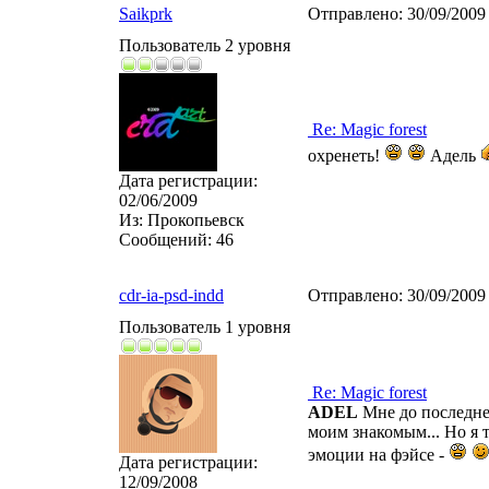
Saikprk
Отправлено:
30/09/2009
Пользователь 2 уровня
Re: Magic forest
охренеть!
Адель
Дата регистрации:
02/06/2009
Из:
Прокопьевск
Сообщений:
46
cdr-ia-psd-indd
Отправлено:
30/09/2009
Пользователь 1 уровня
Re: Magic forest
ADEL
Мне до последнег
моим знакомым... Но я т
эмоции на фэйсе -
Дата регистрации:
12/09/2008