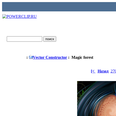
:
Vector Constructor
: Magic forest
[<
Назад
27