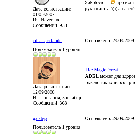
Sokolovich -
про ногти
руки кисть...)))) а на сч
Дата регистрации:
01/05/2007
Из:
Neverland
Сообщений:
938
cdr-ia-psd-indd
Отправлено:
29/09/2009
Пользователь 1 уровня
Re: Magic forest
ADEL
может для здоро
тяжело таких персов ри
Дата регистрации:
12/09/2008
Из:
Танзания, Занзибар
Сообщений:
308
galateja
Отправлено:
29/09/2009
Пользователь 1 уровня