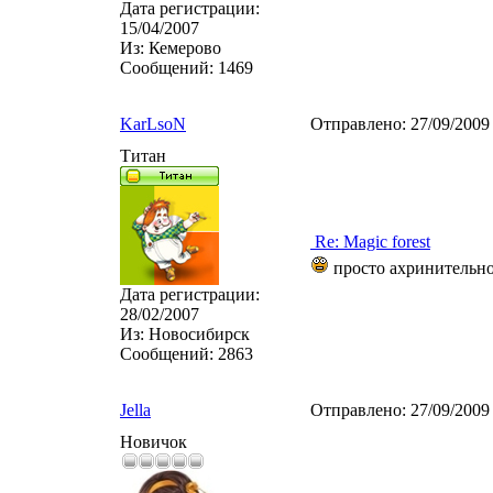
Дата регистрации:
15/04/2007
Из:
Кемерово
Сообщений:
1469
KarLsoN
Отправлено:
27/09/2009
Титан
Re: Magic forest
просто ахринительно
Дата регистрации:
28/02/2007
Из:
Новосибирск
Сообщений:
2863
Jella
Отправлено:
27/09/2009
Новичок