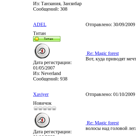
Из:
Танзания, Занзибар
Сообщений:
308
ADEL
Отправлено:
30/09/2009
Титан
Re: Magic forest
Вот, куда приводят мечт
Дата регистрации:
01/05/2007
Из:
Neverland
Сообщений:
938
Xaviyer
Отправлено:
01/10/2009
Новичок
Re: Magic forest
волосы над головой лег
Дата регистрации: