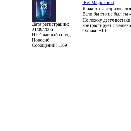
Re: Magic forest
Я ажноть авторизовался 
Если бы это не был ты -
Но ложку дегтя всетак
Дата регистрации:
контрастирует с мэшево
21/09/2006
Однако +10
Из:
Славный город
Новосиб
Сообщений:
1169