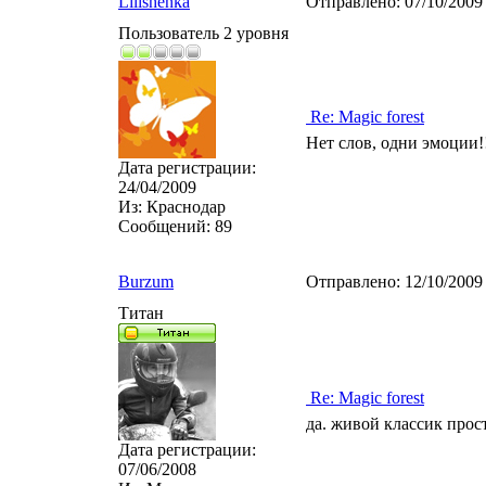
Lilishenka
Отправлено:
07/10/2009
Пользователь 2 уровня
Re: Magic forest
Нет слов, одни эмоции!
Дата регистрации:
24/04/2009
Из:
Краснодар
Сообщений:
89
Burzum
Отправлено:
12/10/2009
Титан
Re: Magic forest
да. живой классик прост
Дата регистрации:
07/06/2008