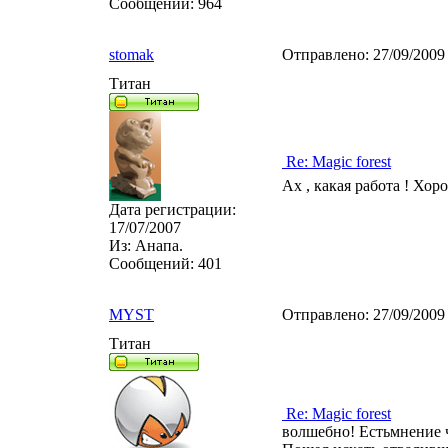
Сообщений:
964
stomak
Отправлено:
27/09/2009
Титан
Re: Magic forest
Ах , какая работа ! Хор
Дата регистрации:
17/07/2007
Из:
Анапа.
Сообщений:
401
MYST
Отправлено:
27/09/2009
Титан
Re: Magic forest
волшебно! Естьмнение ч