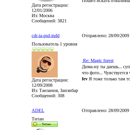
Пошел искать отвалив
Дата регистрации:
12/01/2006
Из:
Москва
Сообщений:
3821
cdr-ia-psd-indd
Отправлено:
28/09/2009
Пользователь 1 уровня
Re: Magic forest
Дима-ну ты даешь... суп
что фото... Чувствуется 
fev
Я тоже только там т
Дата регистрации:
12/09/2008
Из:
Танзания, Занзибар
Сообщений:
308
ADEL
Отправлено:
28/09/2009
Титан