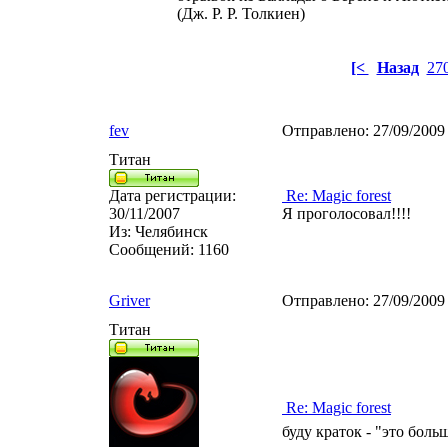
(Дж. Р. Р. Толкиен)
[<
Назад
27
fev
Отправлено:
27/09/2009
Титан
Дата регистрации:
Re: Magic forest
30/11/2007
Я проголосовал!!!!
Из:
Челябинск
Сообщений:
1160
Griver
Отправлено:
27/09/2009
Титан
Re: Magic forest
буду краток - "это больш