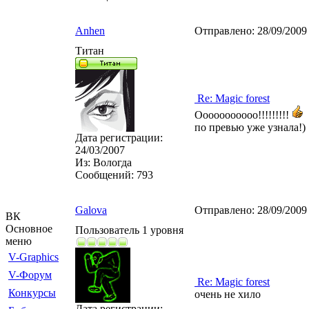
Anhen
Отправлено:
28/09/2009
Титан
Re: Magic forest
Ооооооооооо!!!!!!!!!
по превью уже узнала!)
Дата регистрации:
24/03/2007
Из:
Вологда
Сообщений:
793
Galova
Отправлено:
28/09/2009
ВК
Основное
Пользователь 1 уровня
меню
V-Graphics
V-Форум
Re: Magic forest
Конкурсы
очень не хило
Дата регистрации: