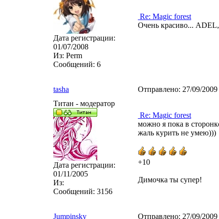
Re: Magic forest
Очень красиво... ADEL
Дата регистрации:
01/07/2008
Из:
Perm
Сообщений:
6
tasha
Отправлено:
27/09/2009
Титан - модератор
Re: Magic forest
можно я пока в сторонк
жаль курить не умею)))
+10
Дата регистрации:
01/11/2005
Димочка ты супер!
Из:
Сообщений:
3156
Jumpinsky
Отправлено:
27/09/2009