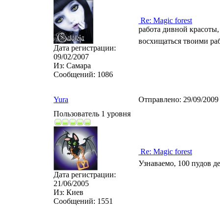
Re: Magic forest
работа дивной красоты, 
восхищаться твоими раб
Дата регистрации:
09/02/2007
Из:
Самара
Сообщений:
1086
Yura
Отправлено:
29/09/2009
Пользователь 1 уровня
Re: Magic forest
Узнаваемо, 100 пудов д
Дата регистрации:
21/06/2005
Из:
Киев
Сообщений:
1551