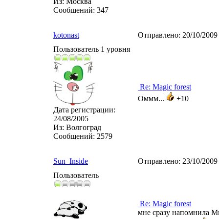
Из:
Москва
Сообщений:
347
kotonast
Отправлено:
20/10/2009
Пользователь 1 уровня
Re: Magic forest
Оммм...
+10
Дата регистрации:
24/08/2005
Из:
Волгоград
Сообщений:
2579
Sun_Inside
Отправлено:
23/10/2009
Пользователь
Re: Magic forest
мне сразу напомнила М