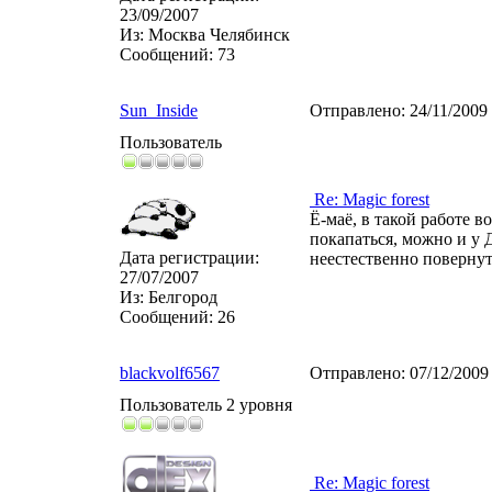
23/09/2007
Из:
Москва Челябинск
Сообщений:
73
Sun_Inside
Отправлено:
24/11/2009
Пользователь
Re: Magic forest
Ё-маё, в такой работе 
покапаться, можно и у Д
Дата регистрации:
неестественно повернуто
27/07/2007
Из:
Белгород
Сообщений:
26
blackvolf6567
Отправлено:
07/12/2009
Пользователь 2 уровня
Re: Magic forest