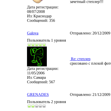
зачетный степлер!!!
Дата регистрации:
08/07/2008
Из:
Краснодар
Сообщений:
356
Galova
Отправлено:
20/12/2009
Пользователь 1 уровня
Re: степлер
срисовано с плохой фо
Дата регистрации:
11/05/2006
Из:
Самара
Сообщений:
567
GRENADES
Отправлено:
21/12/2009
Пользователь 2 уровня