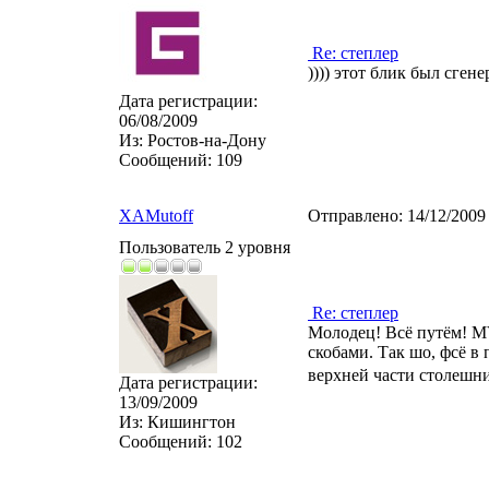
Re: степлер
)))) этот блик был сге
Дата регистрации:
06/08/2009
Из:
Ростов-на-Дону
Сообщений:
109
XAMutoff
Отправлено:
14/12/2009
Пользователь 2 уровня
Re: степлер
Молодец! Всё путём! MV
скобами. Так шо, фсё в 
верхней части столешн
Дата регистрации:
13/09/2009
Из:
Кишингтон
Сообщений:
102