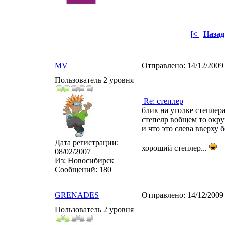
[<
Назад
MV
Отправлено:
14/12/2009
Пользователь 2 уровня
Re: степлер
блик на уголке степлера
степелр вобщем то окру
и что это слева вверху 
Дата регистрации:
хороший степлер...
08/02/2007
Из:
Новосибирск
Сообщений:
180
GRENADES
Отправлено:
14/12/2009
Пользователь 2 уровня