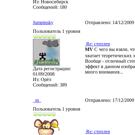
Из:
Новосибирск
Сообщений:
180
Jumpinsky
Отправлено:
14/12/2009
Пользователь 1 уровня
Re: степлер
MV
С чего вы взяли, ч
хватает теоретических 
Вообще - отличный степ
эффект в данном изобр
Дата регистрации:
много внимания...
01/09/2008
Из:
Орёл
Сообщений:
389
_m_
Отправлено:
17/12/2009
Пользователь 1 уровня
Re: степлер