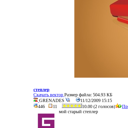
степлер
Скачать вектор
Размер файла: 504.93 КБ
GRENADES
11/12/2009 15:15
446
11
10.00 (2 голосов)
Пр
мой старый степлер