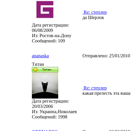
Re: степлер
да Шерлок
Дата регистрации:
06/08/2009
Из:
Ростов-на-Дону
Сообщений:
109
ananaska
Отправлено:
25/01/2010
Титан
Re: степлер
какая прелесть эта ваша
Дата регистрации:
20/03/2006
Из:
Украина,Николаев
Сообщений:
1998