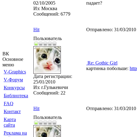
02/10/2005
падает?
Из:
Москва
Сообщений:
6779
Hit
Отправлено:
31/03/2010
Пользователь
ВК
Основное
Re: Gothic Girl
меню
картинка побольше:
http
V-Graphics
Дата регистрации:
V-Форум
25/01/2010
Из:
г.Гулькевичи
Конкурсы
Сообщений:
22
Библиотека
FAQ
Hit
Отправлено:
31/03/2010
Контакт
Пользователь
Карта
сайта
Реклама на