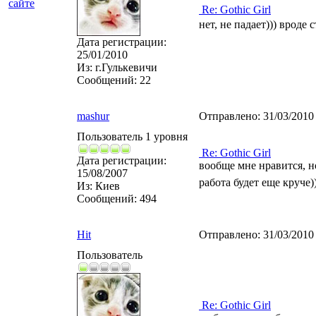
сайте
Re: Gothic Girl
нет, не падает))) вроде с
Дата регистрации:
25/01/2010
Из:
г.Гулькевичи
Сообщений:
22
mashur
Отправлено:
31/03/2010
Пользователь 1 уровня
Re: Gothic Girl
Дата регистрации:
вообще мне нравится, но
15/08/2007
работа будет еще круче)
Из:
Киев
Сообщений:
494
Hit
Отправлено:
31/03/2010
Пользователь
Re: Gothic Girl