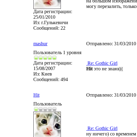
на большом изображени
могу перезалить, только
Дата регистрации:
25/01/2010
Из:
г.Гулькевичи
Сообщений:
22
mashur
Отправлено:
31/03/2010
Пользователь 1 уровня
Дата регистрации:
Re: Gothic Girl
15/08/2007
Hit
это не знаю(((
Из:
Киев
Сообщений:
494
Hit
Отправлено:
31/03/2010
Пользователь
Re: Gothic Girl
ну ничего) со временем