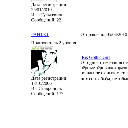
Дата регистрации:
25/01/2010
Из:
г.Гулькевичи
Сообщений:
22
PAHTET
Отправлено:
05/04/2010
Пользователь 2 уровня
Re: Gothic Girl
От одного замечания не 
чёрные зёрнышки зрачки 
остальное с опытом стан
Дата регистрации:
них есть объём, не заб
18/10/2006
Из:
Ставрополь
Сообщений:
177