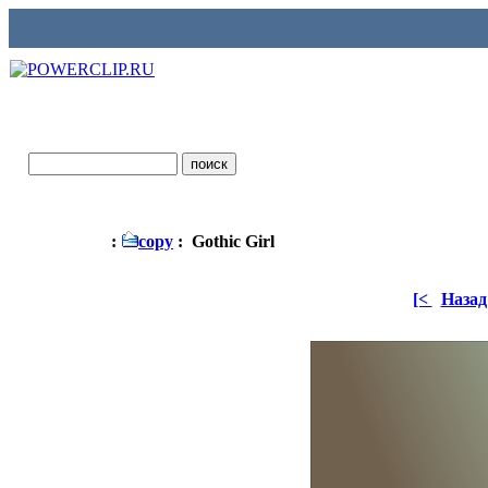
:
copy
: Gothic Girl
[<
Назад