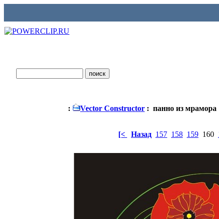
:
Vector Constructor
: панно из мрамора
[<
Назад
157
158
159
160