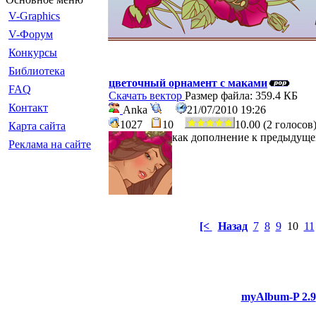
V-Graphics
V-Форум
Конкурсы
Библиотека
цветочный орнамент с маками
FAQ
Скачать вектор
Размер файла: 359.4 КБ
Контакт
Anka
21/07/2010 19:26
1027
10
10.00 (2 голосов
Карта сайта
как дополнение к предыдуще
Реклама на сайте
[<
Назад
7
8
9
10
11
myAlbum-P 2.9