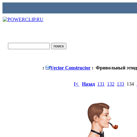
:
Vector Constructor
: Фривольный этюд
[<
Назад
131
132
133
134