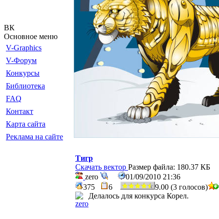
ВК
Основное меню
V-Graphics
V-Форум
Конкурсы
Библиотека
FAQ
Контакт
Карта сайта
Реклама на сайте
Тигр
Скачать вектор
Размер файла: 180.37 КБ
zero
01/09/2010 21:36
375
6
9.00 (3 голосов)
Делалось для конкурса Корел.