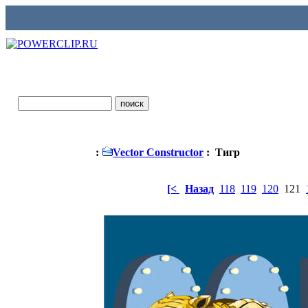
:
Vector Constructor
: Тигр
[<
Назад
118
119
120
121