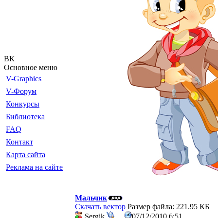
ВК
Основное меню
V-Graphics
V-Форум
Конкурсы
Библиотека
FAQ
Контакт
Карта сайта
Реклама на сайте
Мальчик
Скачать вектор
Размер файла: 221.95 КБ
Sergik
07/12/2010 6:51