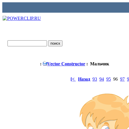
:
Vector Constructor
: Мальчик
[<
Назад
93
94
95
96
97