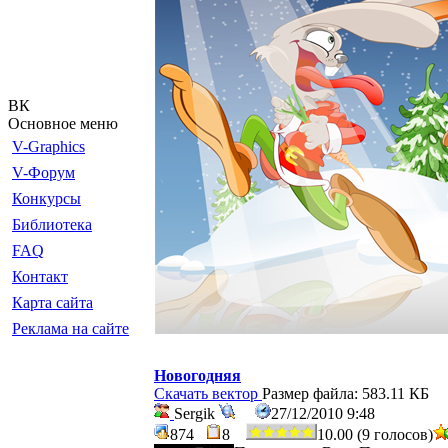
ВК
Основное меню
V-Graphics
V-Форум
Конкурсы
Библиотека
FAQ
Контакт
Карта сайта
Реклама на сайте
Новогодняя
Скачать вектор
Размер файла: 583.11 КБ
Sergik
27/12/2010 9:48
874
8
10.00 (9 голосов)