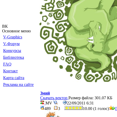
ВК
Основное меню
V-Graphics
V-Форум
Конкурсы
Библиотека
FAQ
Контакт
Карта сайта
Реклама на сайте
Змий
Скачать вектор
Размер файла: 301.07 КБ
MV
22/09/2011 6:31
489
3
10.00 (1 голос)