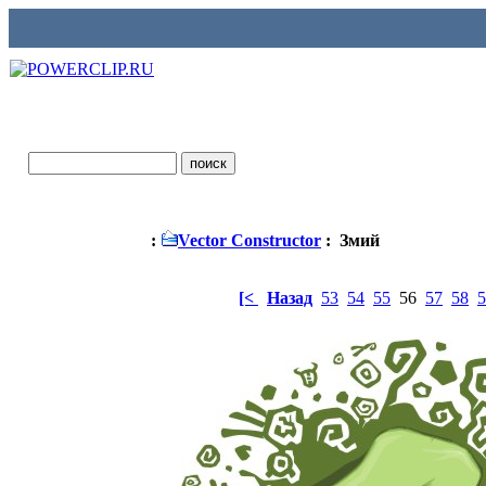
:
Vector Constructor
: Змий
[<
Назад
53
54
55
56
57
58
5