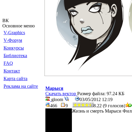
ВК
Основное меню
V-Graphics
V-Форум
Конкурсы
Библиотека
FAQ
Контакт
Карта сайта
Реклама на сайте
Марыся
Скачать вектор
Размер файла: 97.24 КБ
gloom
03/05/2012 12:19
466
9
8.22 (9 голосов)
Жизнь и смерть Марыси Фи