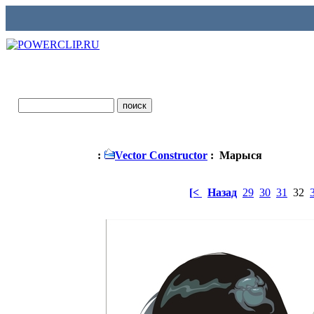
:
Vector Constructor
: Марыся
[<
Назад
29
30
31
32