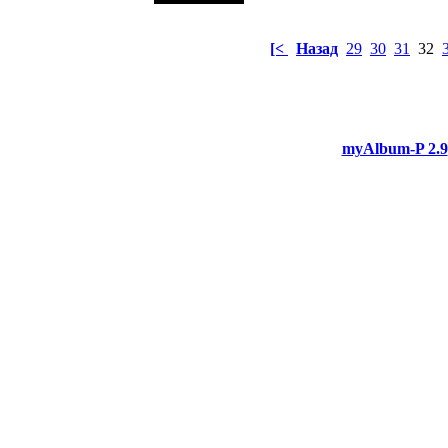
[<
Назад
29
30
31
32
myAlbum-P 2.9