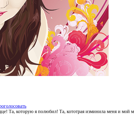
роголосовать
дце! Та, которую я полюбил! Та, кототрая изминила меня и мой 