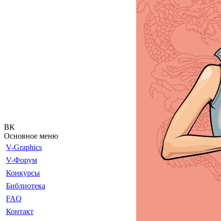
ВК
Основное меню
V-Graphics
V-Форум
Конкурсы
Библиотека
FAQ
Контакт