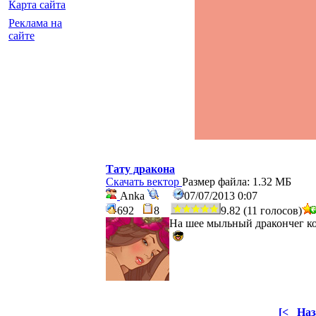
Карта сайта
Реклама на
сайте
Тату дракона
Скачать вектор
Размер файла: 1.32 МБ
Anka
07/07/2013 0:07
692
8
9.82 (11 голосов)
На шее мыльный дракончег ко
[<
Наз