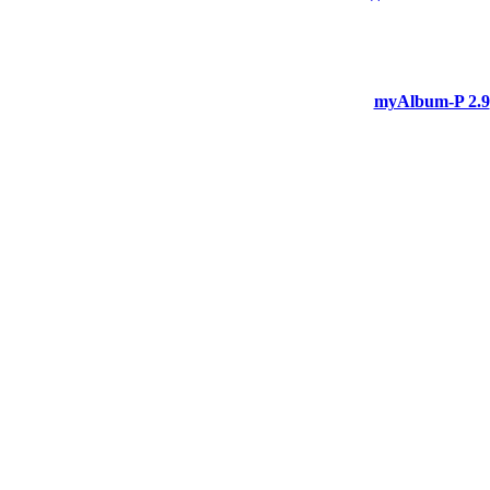
myAlbum-P 2.9