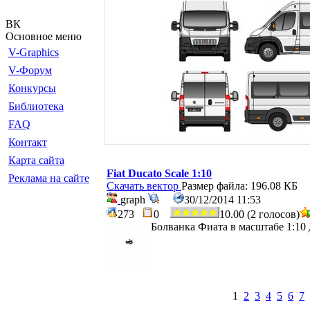
ВК
Основное меню
V-Graphics
V-Форум
Конкурсы
Библиотека
FAQ
Контакт
Карта сайта
Fiat Ducato Scale 1:10
Реклама на сайте
Скачать вектор
Размер файла: 196.08 КБ
graph
30/12/2014 11:53
273
0
10.00 (2 голосов)
Болванка Фиата в масштабе 1:10 
1
2
3
4
5
6
7