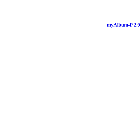
myAlbum-P 2.9