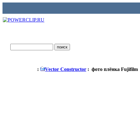
:
Vector Constructor
: фото плёнка Fujifilm