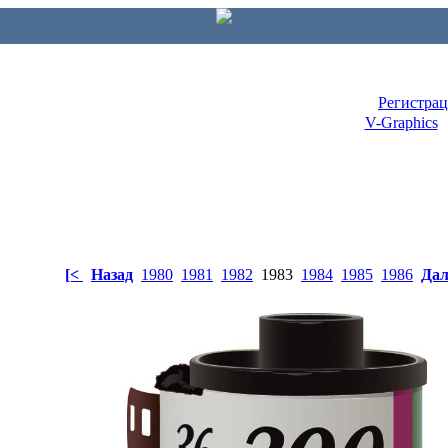
Регистра
V-Graphics
[<
Назад
1980
1981
1982
1983
1984
1985
1986
Дал