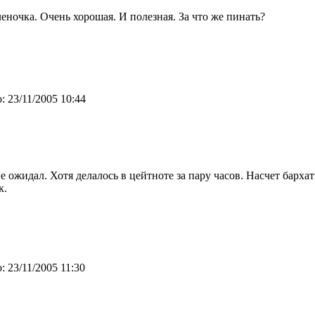
еночка. Очень хорошая. И полезная. За что же пинать?
:
23/11/2005 10:44
е ожидал. Хотя делалось в цейтноте за пару часов. Насчет барха
к.
:
23/11/2005 11:30