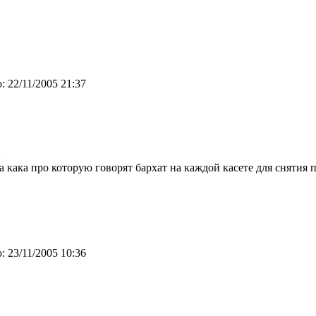
:
22/11/2005 21:37
а кака про которую говорят бархат на каждой касете для снятия 
:
23/11/2005 10:36