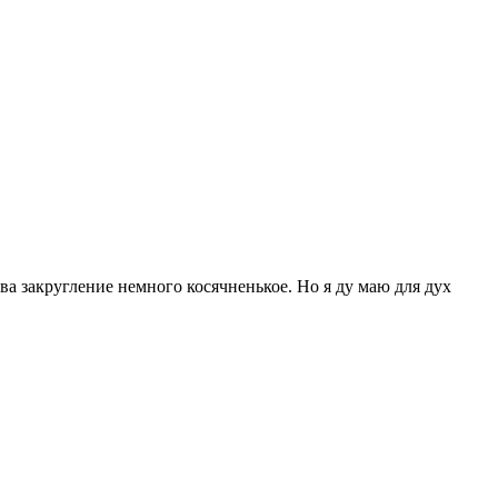
ева закругление немного косячненькое. Но я ду маю для дух