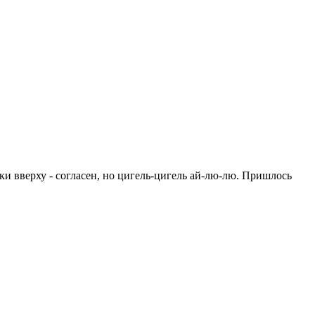
тки вверху - согласен, но цигель-цигель ай-лю-лю. Пришлось