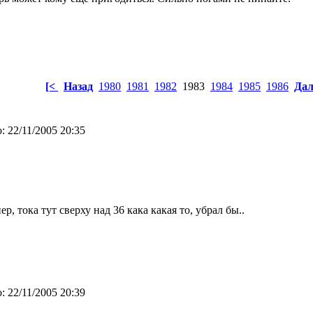
[<
Назад
1980
1981
1982
1983
1984
1985
1986
Дал
:
22/11/2005 20:35
ер, тока тут сверху над 36 кака какая то, убрал бы..
:
22/11/2005 20:39