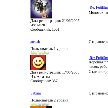
Re: Fujifilm
Молоток , я
Дата регистрации:
21/06/2005
Из:
Киев
Сообщений:
1551
anstab
Отправлено
Пользователь 1 уровня
Re: Fujifilm
Хорошая п
часов, рабо
Отлично (о
Дата регистрации:
17/08/2005
Из:
Алматы
Сообщений:
357
Sabina
Отправлено
Пользователь 2 уровня