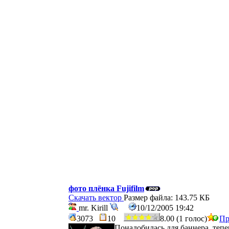
фото плёнка Fujifilm
Скачать вектор
Размер файла: 143.75 КБ
mr. Kirill
10/12/2005 19:42
3073
10
8.00 (1 голос)
Пр
Понадобилась для баннера, тепе