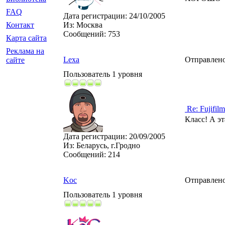
FAQ
Дата регистрации:
24/10/2005
Контакт
Из:
Москва
Сообщений:
753
Карта сайта
Реклама на
Lexa
Отправлено
сайте
Пользователь 1 уровня
Re: Fujifilm
Класс! А эт
Дата регистрации:
20/09/2005
Из:
Беларусь, г.Гродно
Сообщений:
214
Koc
Отправлено
Пользователь 1 уровня