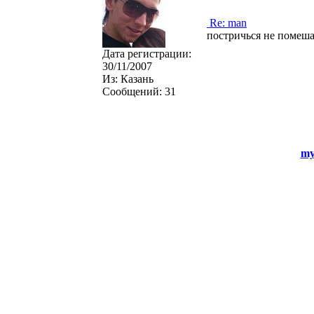
Re: man
постричься не помеша
Дата регистрации:
30/11/2007
Из:
Казань
Сообщений:
31
my