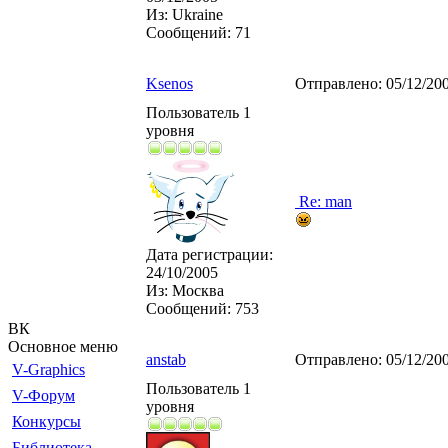
Из:
Ukraine
Сообщений:
71
Ksenos
Отправлено:
05/12/20
Пользователь 1
уровня
Re: man
Дата регистрации:
24/10/2005
Из:
Москва
Сообщений:
753
ВК
Основное меню
anstab
Отправлено:
05/12/20
V-Graphics
Пользователь 1
V-Форум
уровня
Конкурсы
Библиотека