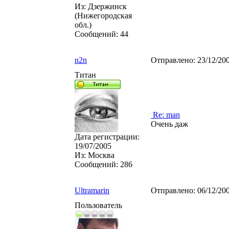
Из:
Дзержинск
(Нижегородская
обл.)
Сообщений:
44
n2n
Отправлено:
23/12/20
Титан
Re: man
Очень даж
Дата регистрации:
19/07/2005
Из:
Москва
Сообщений:
286
Ultramarin
Отправлено:
06/12/20
Пользователь