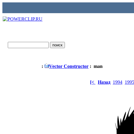
:
Vector Constructor
: man
[<
Назад
1994
199