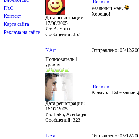
Re: man
FAQ
Реальный мэн.
Хорошо!
Контакт
Дата регистрации:
17/08/2005
Карта сайта
Из:
Алматы
Реклама на сайте
Сообщений:
357
NArt
Отправлено:
05/12/20
Пользователь 1
уровня
Re: man
Krasivo... Eshe samoe gl
Дата регистрации:
16/07/2005
Из:
Baku, Azerbaijan
Сообщений:
323
Lexa
Отправлено:
05/12/20