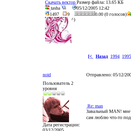
Скачать вектор
Размер файла: 13.65 КБ
tasha
05/12/2005 12:42
1497
9
0.00 (0 голосов)
^)
[<
Назад
1994
199
noid
Отправлено:
05/12/20
Пользователь 2
уровня
Re: man
Завальный MAN! мне н
сам люблю что-то под
Дата регистрации:
03/12/2005