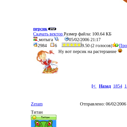
персик
Скачать вектор
Размер файла: 100.64 КБ
мотыга
05/02/2006 21:17
2984
6
9.50 (2 голосов)
Про
Ну вот персик на растерзание
[<
Назад
1854
1
Zeram
Отправлено:
06/02/2006
Титан