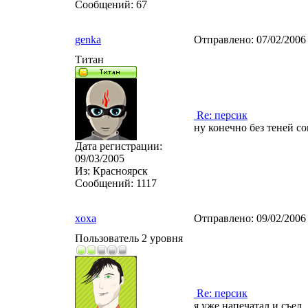
Сообщений:
67
genka
Отправлено:
07/02/2006
Титан
Re: персик
ну конечно без теней сов
Дата регистрации:
09/03/2005
Из:
Красноярск
Сообщений:
1117
xoxa
Отправлено:
09/02/2006
Пользователь 2 уровня
Re: персик
я уже напечатал и съел.