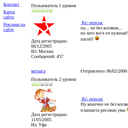
Контакт
Пользователь 1 уровня
Карта
сайта
Re: персик
Реклама на
ну.... не без косяков...
сайте
но зато весч оч нужная!!
пасиб!
Дата регистрации:
06/12/2005
Из:
Москва
Сообщений:
457
мотыга
Отправлено:
06/02/2006
Пользователь 2 уровня
Re: персик
Ну конечно не без косяк
планшета рисован увы
Дата регистрации:
11/05/2005
Из:
Уфа