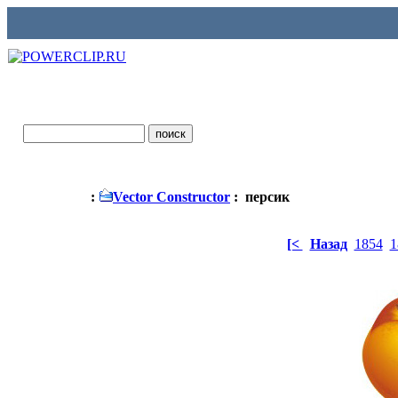
:
Vector Constructor
: персик
[<
Назад
1854
1