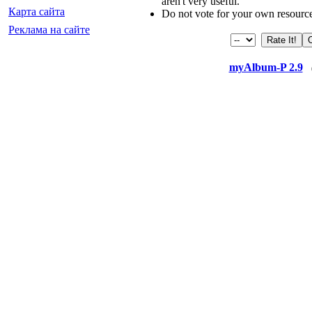
aren't very useful.
Карта сайта
Do not vote for your own resourc
Реклама на сайте
myAlbum-P 2.9