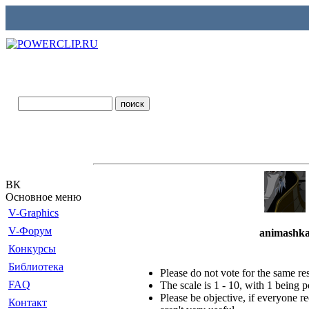
ВК
Основное меню
V-Graphics
V-Форум
animashk
Конкурсы
Библиотека
Please do not vote for the same r
FAQ
The scale is 1 - 10, with 1 being 
Please be objective, if everyone re
Контакт