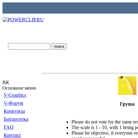
ВК
Основное меню
V-Graphics
V-Форум
Груша
Конкурсы
Библиотека
Please do not vote for the same r
FAQ
The scale is 1 - 10, with 1 being 
Please be objective, if everyone re
Контакт