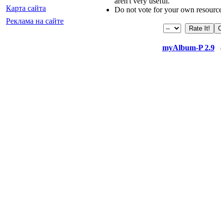
aren't very useful.
Карта сайта
Do not vote for your own resourc
Реклама на сайте
myAlbum-P 2.9