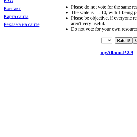
FAQ
Please do not vote for the same r
Контакт
The scale is 1 - 10, with 1 being 
Карта сайта
Please be objective, if everyone re
aren't very useful.
Реклама на сайте
Do not vote for your own resourc
myAlbum-P 2.9