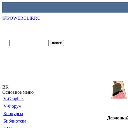
ВК
Основное меню
V-Graphics
V-Форум
Конкурсы
Девчонка
Библиотека