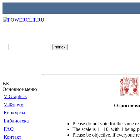
ВК
Основное меню
V-Graphics
V-Форум
Отрисовоч
Конкурсы
Библиотека
Please do not vote for the same r
FAQ
The scale is 1 - 10, with 1 being 
Please be objective, if everyone re
Контакт