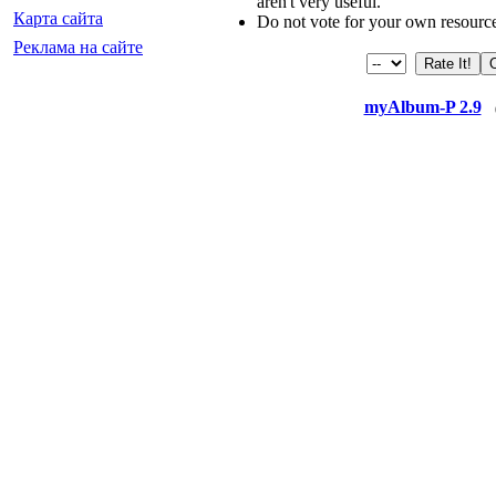
aren't very useful.
Карта сайта
Do not vote for your own resourc
Реклама на сайте
myAlbum-P 2.9