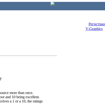
Регистра
V-Graphics
7
esource more than once.
poor and 10 being excellent.
ceives a 1 or a 10, the ratings