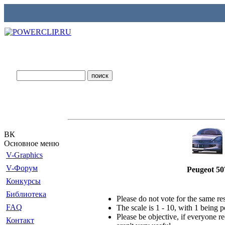
ВК
Основное меню
V-Graphics
V-Форум
Peugeot 50
Конкурсы
Библиотека
Please do not vote for the same r
FAQ
The scale is 1 - 10, with 1 being 
Please be objective, if everyone re
Контакт