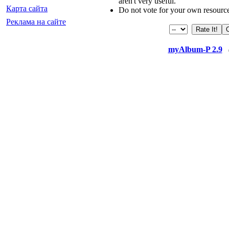
aren't very useful.
Карта сайта
Do not vote for your own resourc
Реклама на сайте
myAlbum-P 2.9