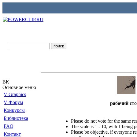
ВК
Основное меню
V-Graphics
V-Форум
рабочий сто
Конкурсы
Библиотека
Please do not vote for the same r
FAQ
The scale is 1 - 10, with 1 being 
Please be objective, if everyone re
Контакт