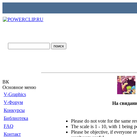
ВК
Основное меню
V-Graphics
V-Форум
На свидан
Конкурсы
Библиотека
Please do not vote for the same r
FAQ
The scale is 1 - 10, with 1 being 
Please be objective, if everyone re
Контакт