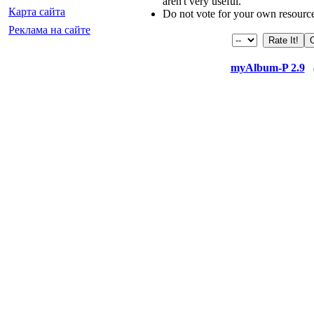
aren't very useful.
Карта сайта
Do not vote for your own resourc
Реклама на сайте
myAlbum-P 2.9