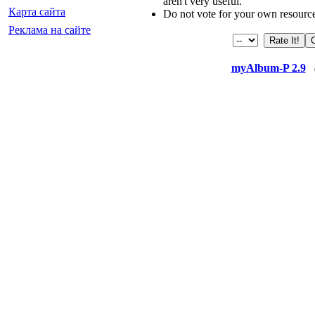
aren't very useful.
Карта сайта
Do not vote for your own resourc
Реклама на сайте
myAlbum-P 2.9