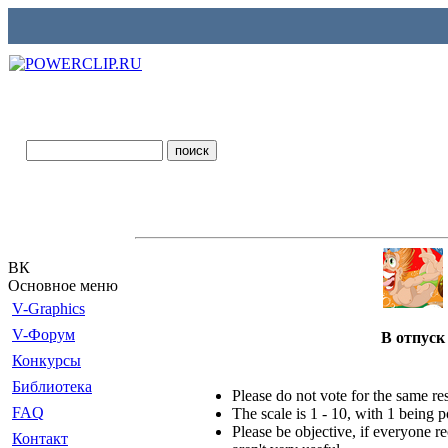
ВК
Основное меню
V-Graphics
V-Форум
В отпуск
Конкурсы
Библиотека
Please do not vote for the same r
FAQ
The scale is 1 - 10, with 1 being 
Please be objective, if everyone re
Контакт