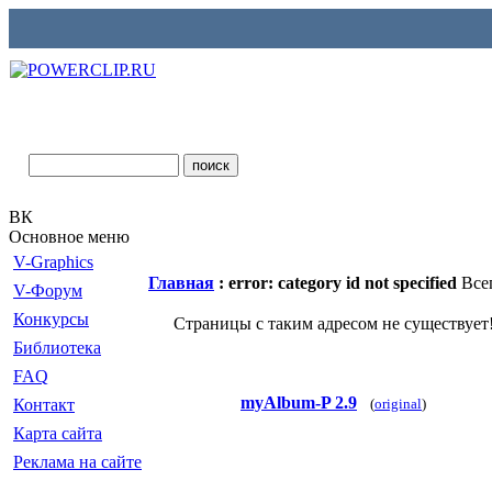
ВК
Основное меню
V-Graphics
Главная
: error: category id not specified
Всег
V-Форум
Конкурсы
Страницы с таким адресом не существует
Библиотека
FAQ
myAlbum-P 2.9
Контакт
(
original
)
Карта сайта
Реклама на сайте