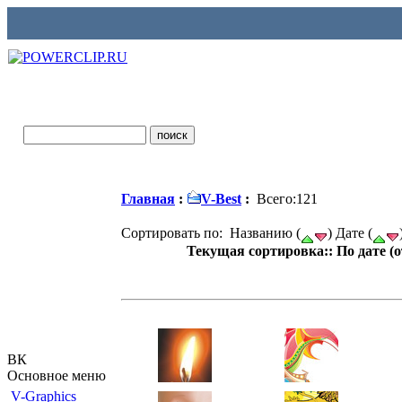
Главная
:
V-Best
:
Всего:121
Сортировать по: Названию (
) Дате (
Текущая сортировка:: По дате (
ВК
Основное меню
V-Graphics