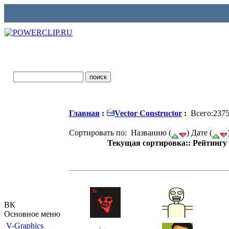
Главная
:
Vector Constructor
:
Всего:237
Сортировать по: Названию (
) Дате (
Текущая сортировка:: Рейтингу 
ВК
Основное меню
V-Graphics