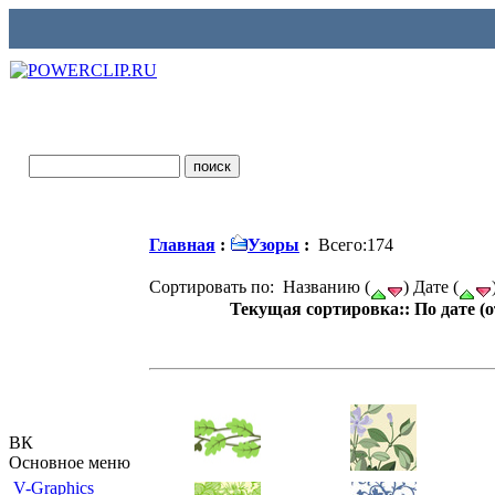
Главная
:
Узоры
:
Всего:174
Сортировать по: Названию (
) Дате (
Текущая сортировка:: По дате (
ВК
Основное меню
V-Graphics