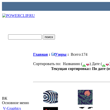
Главная
:
Узоры
:
Всего:174
Сортировать по: Названию (
) Дате (
Текущая сортировка:: По дате (
ВК
Основное меню
V-Graphics