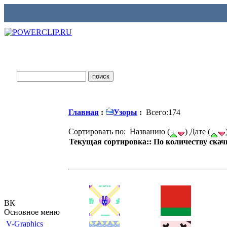
Главная
:
Узоры
:
Всего:174
Сортировать по: Названию (
) Дате (
Текущая сортировка:: По количеству скач
ВК
Основное меню
V-Graphics