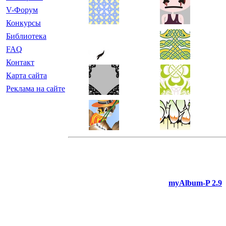
V-Форум
Конкурсы
Библиотека
FAQ
Контакт
Карта сайта
Реклама на сайте
myAlbum-P 2.9