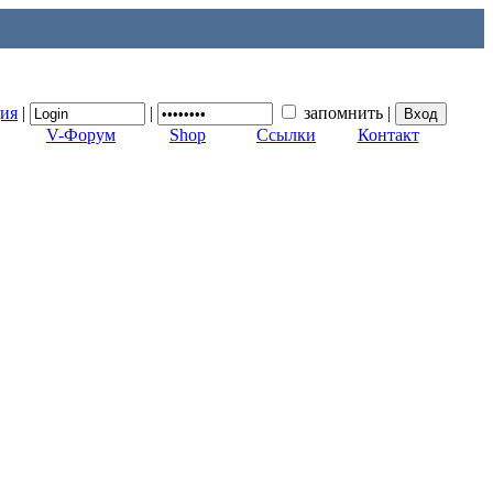
ция
|
|
запомнить
|
V-Форум
Shop
Ссылки
Контакт