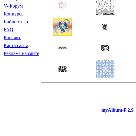
V-Форум
Конкурсы
Библиотека
FAQ
Контакт
Карта сайта
Реклама на сайте
myAlbum-P 2.9