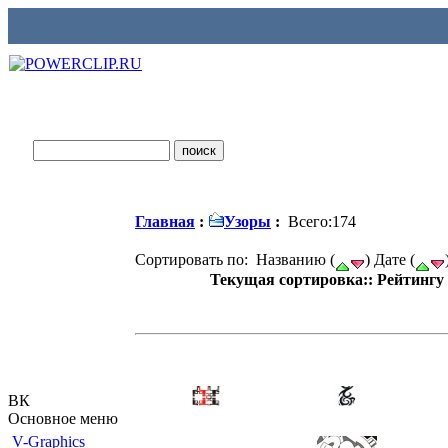
Главная
:
Узоры
:
Всего:174
Сортировать по: Названию (
) Дате (
Текущая сортировка:: Рейтингу 
ВК
Основное меню
V-Graphics