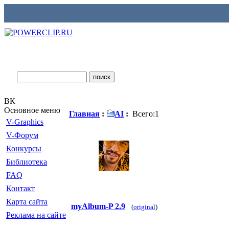
ВК
Основное меню
Главная
:
AI
:
Всего:1
V-Graphics
V-Форум
Конкурсы
Библиотека
FAQ
Контакт
Карта сайта
myAlbum-P 2.9
(
original
)
Реклама на сайте