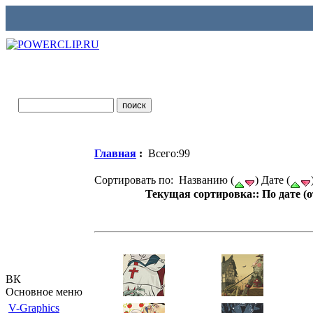
Главная
:
Всего:99
Сортировать по: Названию (
) Дате (
Текущая сортировка:: По дате (
ВК
Основное меню
V-Graphics