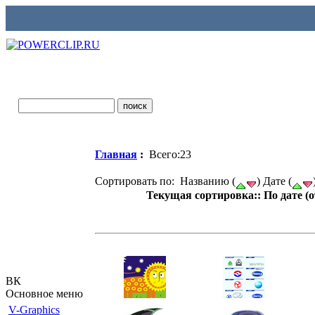
Главная
:
Всего:23
Сортировать по: Названию (
) Дате (
Текущая сортировка:: По дате (
ВК
Основное меню
V-Graphics