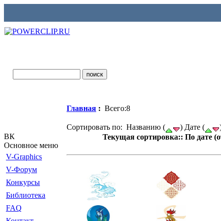
Главная
:
Всего:8
Сортировать по: Названию (
) Дате (
ВК
Текущая сортировка:: По дате (
Основное меню
V-Graphics
V-Форум
Конкурсы
Библиотека
FAQ
Контакт