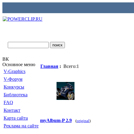
ВК
Основное меню
Главная
:
Всего:1
V-Graphics
V-Форум
Конкурсы
Библиотека
FAQ
Контакт
Карта сайта
myAlbum-P 2.9
(
original
)
Реклама на сайте