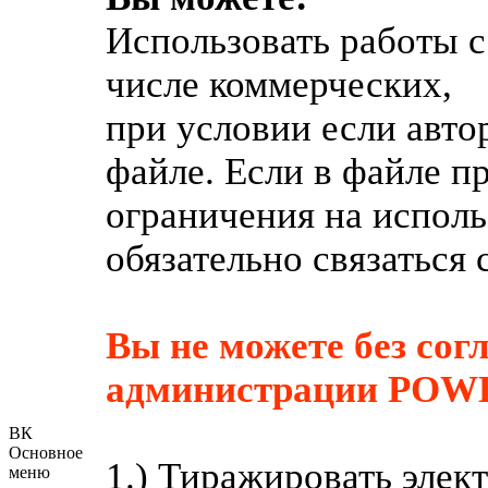
Использовать работы с 
числе коммерческих,
при условии если авто
файле. Если в файле п
ограничения на испол
обязательно связаться 
Вы не можете без сог
администрации POWE
ВК
Основное
1.) Тиражировать эле
меню