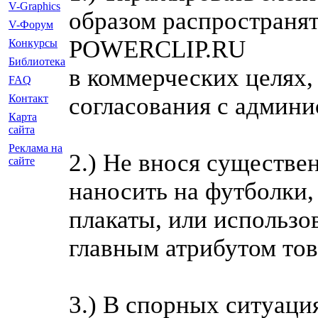
V-Graphics
образом распространят
V-Форум
POWERCLIP.RU
Конкурсы
Библиотека
в коммерческих целях,
FAQ
согласования с админи
Контакт
Карта
сайта
Реклама на
2.) Не внося существе
сайте
наносить на футболки
плакаты, или использо
главным атрибутом тов
3.) В спорных ситуаци