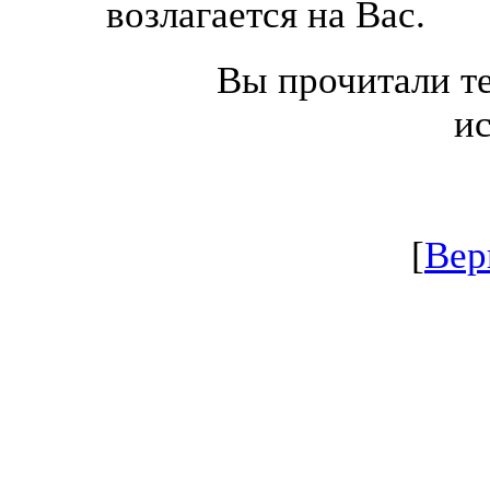
возлагается на Вас.
Вы прочитали те
и
[
Вер