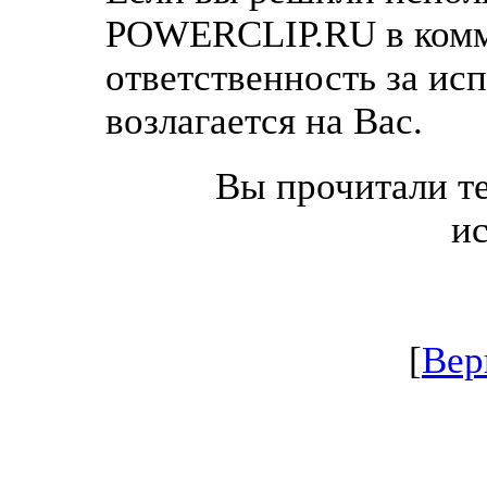
POWERCLIP.RU в комм
ответственность за ис
возлагается на Вас.
Вы прочитали те
и
[
Вер