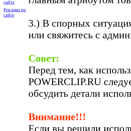
сайта
Реклама на
сайте
3.) В спорных ситуаци
или свяжитесь с админ
Совет:
Перед тем, как использ
POWERCLIP.RU следует
обсудить детали испол
Внимание!!!
Если вы решили исполь