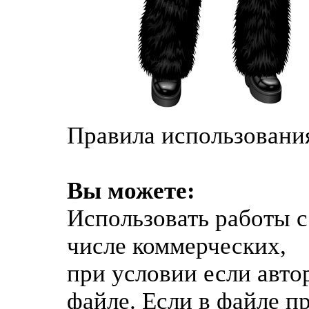
Правила использования
Вы можете:
Использовать работы с 
числе коммерческих,
при условии если авто
файле. Если в файле п