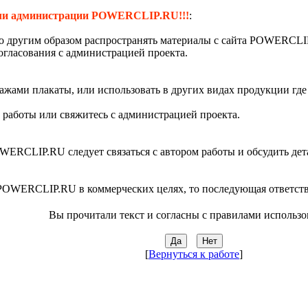
 или администрации POWERCLIP.RU!!!
:
бо другим образом распространять материалы с сайта POWERCL
согласования с администрацией проекта.
ажами плакаты, или использовать в других видах продукции где
у работы или свяжитесь с администрацией проекта.
OWERCLIP.RU следует связаться с автором работы и обсудить дет
POWERCLIP.RU в коммерческих целях, то последующая ответстве
Вы прочитали текст и согласны с правилами использо
[
Вернуться к работе
]