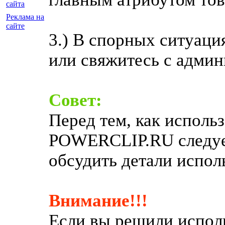
сайта
Реклама на
сайте
3.) В спорных ситуаци
или свяжитесь с админ
Совет:
Перед тем, как использ
POWERCLIP.RU следует
обсудить детали испол
Внимание!!!
Если вы решили исполь