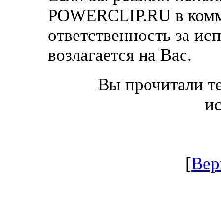
POWERCLIP.RU в комм
ответственность за ис
возлагается на Вас.
Вы прочитали те
и
[
Вер