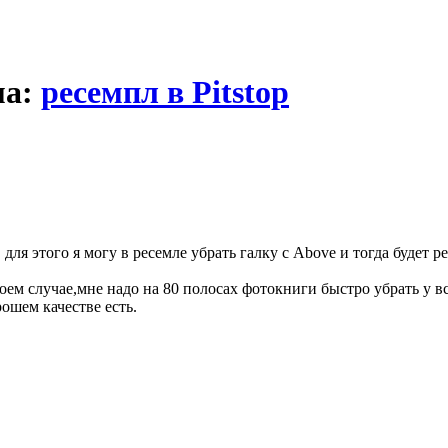
ма:
ресемпл в Pitstop
 для этого я могу в ресемле убрать галку с Above и тогда будет 
ем случае,мне надо на 80 полосах фотокниги быстро убрать у вс
ошем качестве есть.