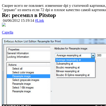
Скорее всего не повлияет. изменение dpi у статичной картинки, 
"дерьмо" из инета если 72 dpi и плохое качество самой картинк
Re: ресемпл в Pitstop
04/06/2012 15:19:14
#Link
Capella