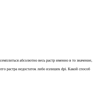
ресемплиться абсолютно весь растр именно в то значение,
его растра недостаток либо излишек dpi. Какой способ