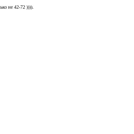
о не 42-72 )))).