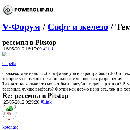
V-Форум
/
Софт и железо
/ Те
ресемпл в Pitstop
16/05/2012 16:17:09
#Link
Capella
Скажем, мне надо чтобы в файле у всего растра было 300 точек,
которое мне нужно, независимо от имеющегося разрешения.
Так вот насколько это может быть пагубным для картинки? В мо
ресемпла лучше выбрать? Фотки как дермо из инета, так и в хор
Re: ресемпл в Pitstop
25/05/2012 9:29:26
#Link
kotonast