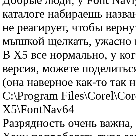
каталоге набираешь назва
не реагирует, чтобы верну
мышкой щелкать, ужасно 
В Х5 все нормально, у ко
версия, можете поделитьс
(она наверное как-то так н
C:\Program Files\Corel\Co
X5\FontNav64
Разрядность очень важна,