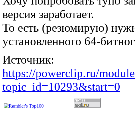
Хочу попробовать тупо за
версия заработает.
То есть (резюмирую) нужн
установленного 64-битног
Источник:
https://powerclip.ru/modul
topic_id=10293&start=0