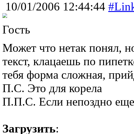
10/01/2006 12:44:44
#Lin
Гость
Может что нетак понял, н
текст, клацаешь по пипет
тебя форма сложная, прий
П.С. Это для корела
П.П.С. Если непоздно еще
Загрузить
: