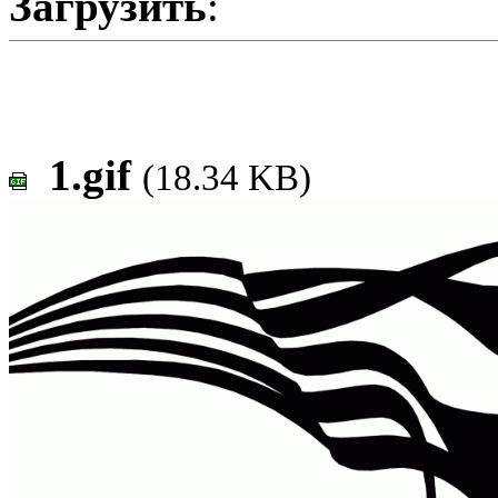
Загрузить
:
1.gif
(18.34 KB)