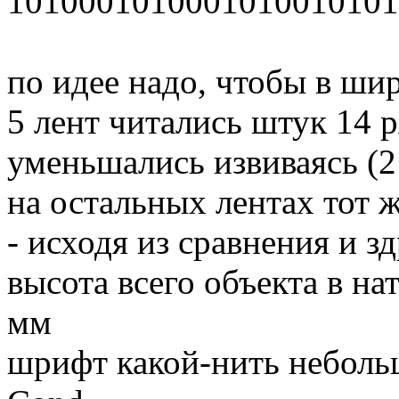
1010001010001010010101
по идее надо, чтобы в ши
5 лент читались штук 14 
уменьшались извиваясь (2
на остальных лентах тот 
- исходя из сравнения и з
высота всего объекта в н
мм
шрифт какой-нить небольш