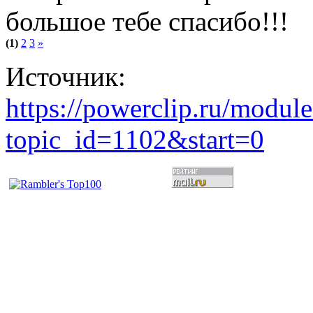
большое тебе спасибо!!!
(1)
2
3
»
Источник:
https://powerclip.ru/modul
topic_id=1102&start=0