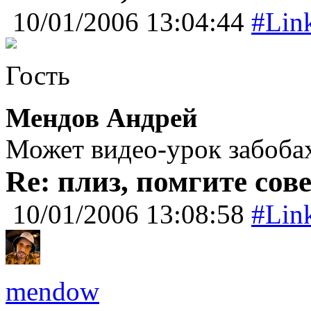
10/01/2006 13:04:44
#Lin
Гость
Мендов Андрей
Может видео-урок забоба
Re: плиз, помгите сов
10/01/2006 13:08:58
#Lin
mendow