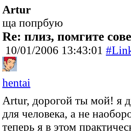
Artur
ща попрбую
Re: плиз, помгите сов
10/01/2006 13:43:01
#Lin
hentai
Artur, дорогой ты мой! я 
для человека, а не наобор
теперь я в этом практиче