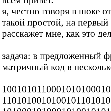
я, честно говоря в шоке от
такой простой, на первый в
расскажет мне, как это дел
задача: в предложенный 
матричный код в несколько
1001010110001010100010
1101010010100101101010