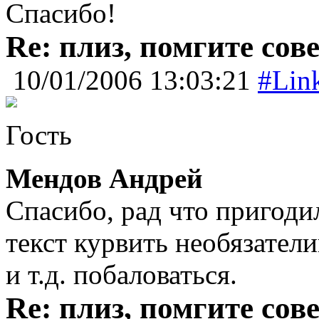
Спасибо!
Re: плиз, помгите сов
10/01/2006 13:03:21
#Lin
Гость
Мендов Андрей
Спасибо, рад что пригоди
текст курвить необязател
и т.д. побаловаться.
Re: плиз, помгите сов