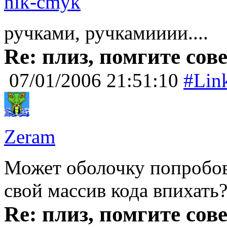
nik-cmyk
ручками, ручкамииии....
Re: плиз, помгите сов
07/01/2006 21:51:10
#Lin
Zeram
Может оболочку попробов
свой массив кода впихать
Re: плиз, помгите сов