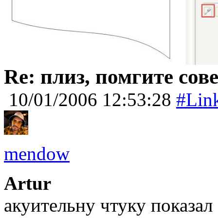
Re: плиз, помгите сов
10/01/2006 12:53:28
#Lin
mendow
Artur
акуительну чтуку показал 