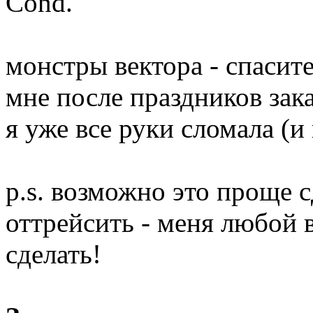
Cond.
монстры вектора - спасит
мне после праздников заказ
я уже все руки сломала (и 
p.s. возможно это проще с
оттрейсить - меня любой 
сделать!