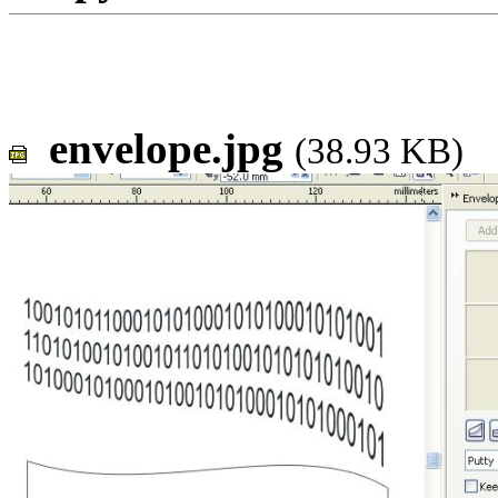
envelope.jpg
(38.93 KB)