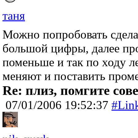
таня
Можно попробовать сделат
большой цифры, далее пр
поменьше и так по ходу л
меняют и поставить пром
Re: плиз, помгите сов
07/01/2006 19:52:37
#Lin