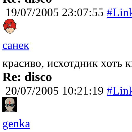
19/07/2005 23:07:55
#Lin
санек
красиво, исхотдник хоть 
Re: disco
20/07/2005 10:21:19
#Lin
genka