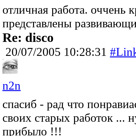
отличная работа. оччень к
представлены развивающи
Re: disco
20/07/2005 10:28:31
#Lin
n2n
спасиб - рад что понрави
своих старых работок ... 
прибыло !!!