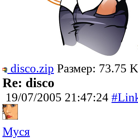
disco.zip
Размер: 73.75 K
Re: disco
19/07/2005 21:47:24
#Lin
Муся