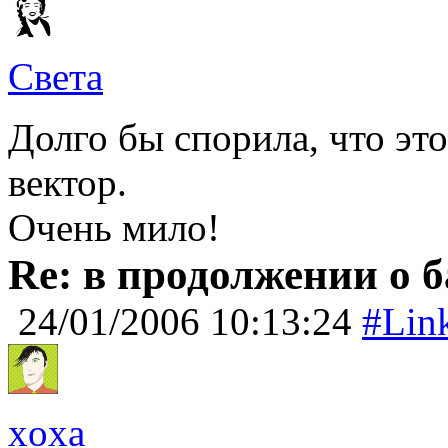
Света
Долго бы спорила, что это 
вектор.
Очень мило!
Re: в продолжении о 
24/01/2006 10:13:24
#Lin
xoxa