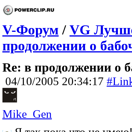
V-Форум
/
VG Лучш
продолжении о бабо
Re: в продолжении о 
04/10/2005 20:34:17
#Lin
Mike_Gen
Я так пока что не умею