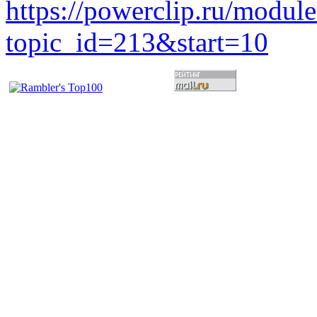
https://powerclip.ru/modul
topic_id=213&start=10