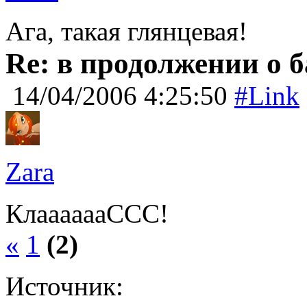
Ага, такая глянцевая!
Re: в продолжении о 
14/04/2006 4:25:50
#Link
Zara
КлааааааССС!
«
1
(2)
Источник: