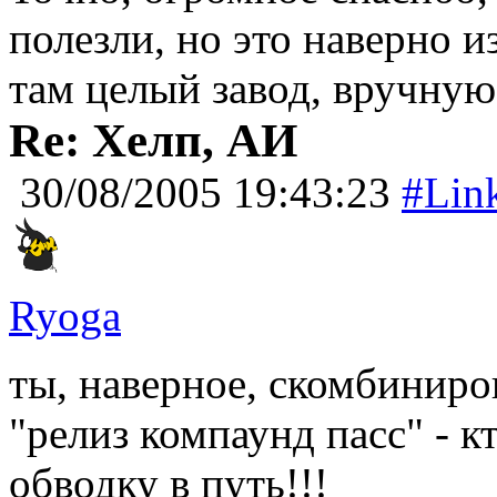
полезли, но это наверно и
там целый завод, вручну
Re: Хелп, АИ
30/08/2005 19:43:23
#Lin
Ryoga
ты, наверное, скомбиниров
"релиз компаунд пасс" - к
обводку в путь!!!