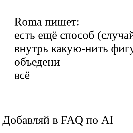
Roma пишет:
есть ещё способ (случа
внутрь какую-нить фигу
объедени
всё
Добавляй в FAQ по AI