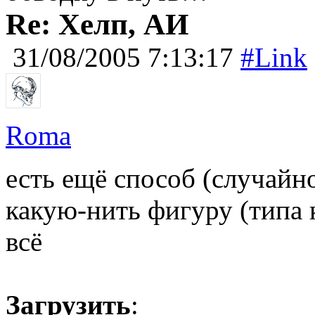
Re: Хелп, АИ
31/08/2005 7:13:17
#Link
Roma
есть ещё способ (случайн
какую-нить фигуру (типа 
всё
Загрузить
: