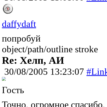
daffydaft
попробуй
object/path/outline stroke
Re: Хелп, АИ
30/08/2005 13:23:07
#Lin
Гость
Точно, огромное спасибо,