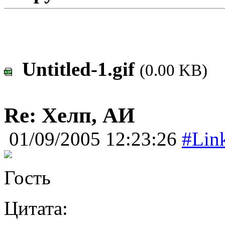
Untitled-1.gif
(0.00 KB)
Re: Хелп, АИ
01/09/2005 12:23:26
#Lin
Гость
Цитата: