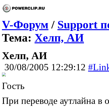
V-Форум
/
Support п
Тема:
Хелп, АИ
Хелп, АИ
30/08/2005 12:29:12
#Lin
Гость
При переводе аутлайна в о