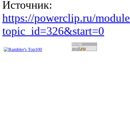
Источник:
https://powerclip.ru/modul
topic_id=326&start=0