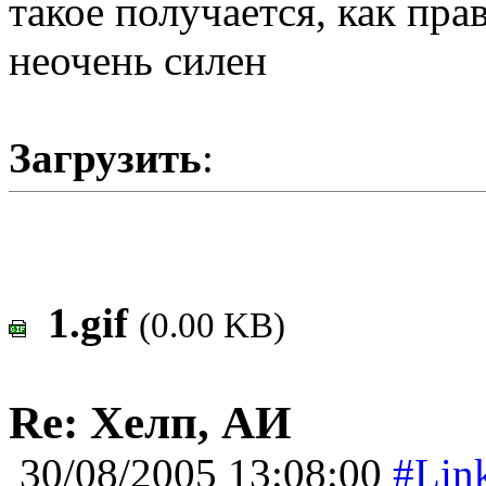
такое получается, как пра
неочень силен
Загрузить
:
1.gif
(0.00 KB)
Re: Хелп, АИ
30/08/2005 13:08:00
#Lin